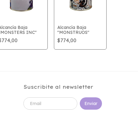
Alcancía Baja
Alcancía Baja
"MONSTERS INC"
"MONSTRUOS"
Alcancía 
$774,00
$774,00
"KITTY"
$774,00
Suscribite al newsletter