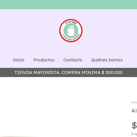
Inicio
Productos
Contacto
Quiénes Somos
TIENDA MAYORISTA. COMPRA MINIMA $ 500.000
Ini
A
$
Pre